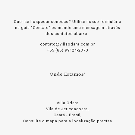
Quer se hospedar conosco? Utilize nosso formulário
na guia "Contato" ou mande uma mensagem através
dos contatos abaixo:.
contato@villaodara.com.br
+55 (85) 99124-2370
Onde Estamos?
Villa Odara
Vila de Jericoacoara,
Ceará - Brasil,
Consulte o mapa para a localização precisa